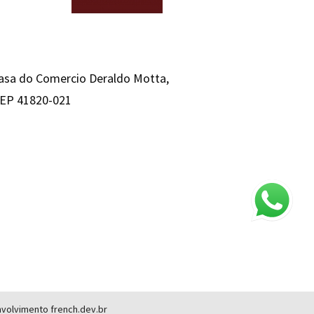
Casa do Comercio Deraldo Motta,
 CEP 41820-021
envolvimento
french.dev.br