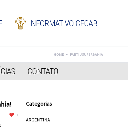
E
INFORMATIVO CECAB
HOME
PARTIUSUPERBAHIA
CIAS
CONTATO
hia!
Categorias
0
ARGENTINA
s