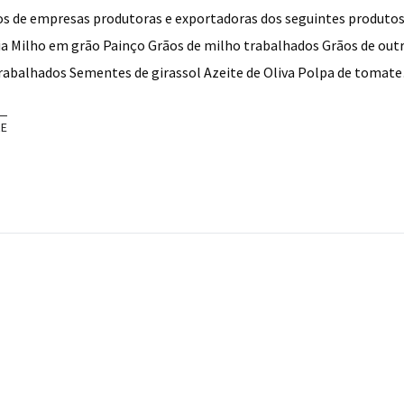
os de empresas produtoras e exportadoras dos seguintes produtos
ia Milho em grão Painço Grãos de milho trabalhados Grãos de out
trabalhados Sementes de girassol Azeite de Oliva Polpa de tomat
RE