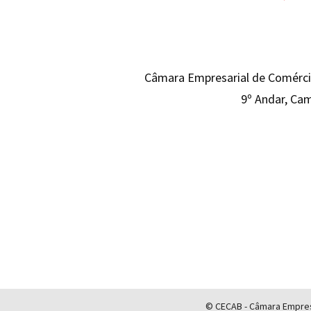
Câmara Empresarial de Comércio
9º Andar, Cam
© CECAB - Câmara Empresa