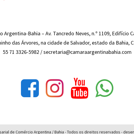
 Argentina-Bahia – Av. Tancredo Neves, n.º 1109, Edifício 
inho das Árvores, na cidade de Salvador, estado da Bahia,
55 71 3326-5982 /
secretaria@camaraargentinabahia.com
rial de Comércio Argentina / Bahia - Todos os direitos reservados - des