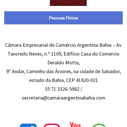
Pessoas Físicas
Câmara Empresarial de Comércio Argentina-Bahia – Av.
Tancredo Neves, n.º 1109, Edifício Casa do Comercio
Deraldo Motta,
9º Andar, Caminho das Árvores, na cidade de Salvador,
estado da Bahia, CEP 41820-021
55 71 3326-5982 /
secretaria@camaraargentinabahia.com