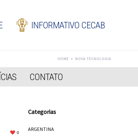
E
INFORMATIVO CECAB
HOME
NOVA TECNOLOGIA
CIAS
CONTATO
Categorias
ARGENTINA
0