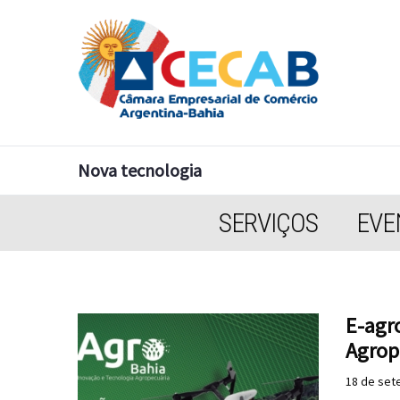
Nova tecnologia
SERVIÇOS
EVE
E-agro
Agrop
18 de set