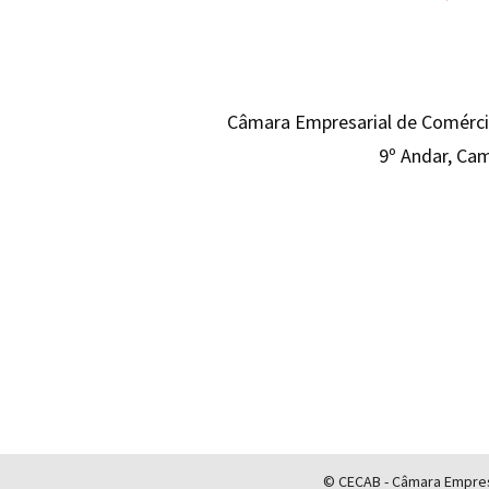
Câmara Empresarial de Comércio
9º Andar, Cam
© CECAB - Câmara Empresa