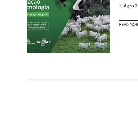
E-Agro 2
READ MO