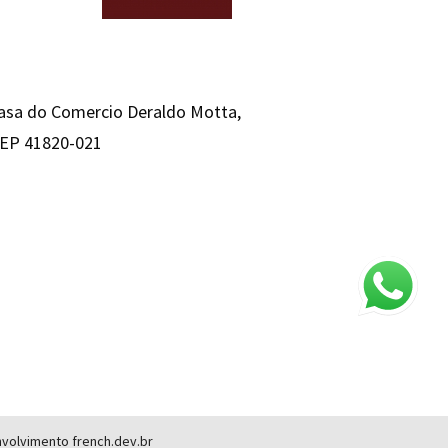
Casa do Comercio Deraldo Motta,
 CEP 41820-021
envolvimento
french.dev.br