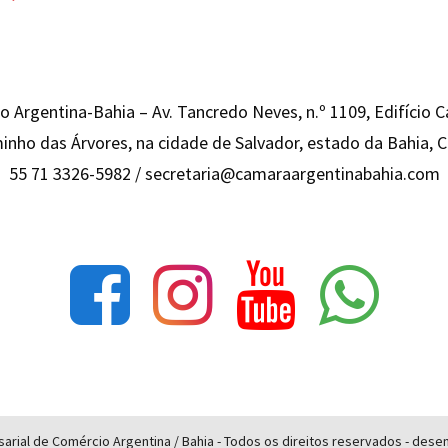
 Argentina-Bahia – Av. Tancredo Neves, n.º 1109, Edifício 
inho das Árvores, na cidade de Salvador, estado da Bahia,
55 71 3326-5982 /
secretaria@camaraargentinabahia.com
rial de Comércio Argentina / Bahia - Todos os direitos reservados - des