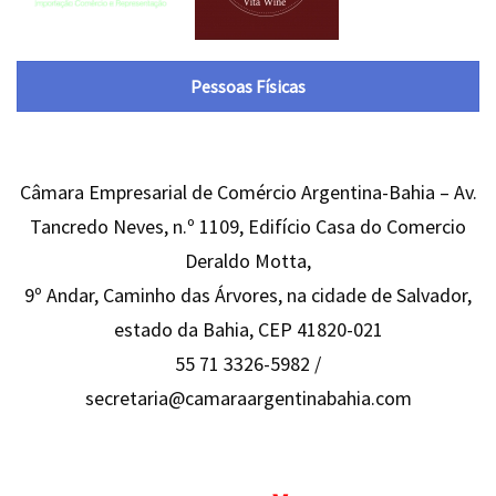
Pessoas Físicas
Câmara Empresarial de Comércio Argentina-Bahia – Av.
Tancredo Neves, n.º 1109, Edifício Casa do Comercio
Deraldo Motta,
9º Andar, Caminho das Árvores, na cidade de Salvador,
estado da Bahia, CEP 41820-021
55 71 3326-5982 /
secretaria@camaraargentinabahia.com