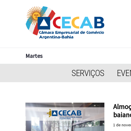
Martes
SERVIÇOS
EVE
Almoç
baian
1 de nove