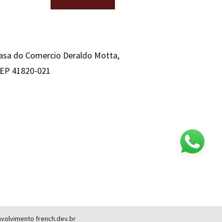
Casa do Comercio Deraldo Motta,
 CEP 41820-021
envolvimento
french.dev.br