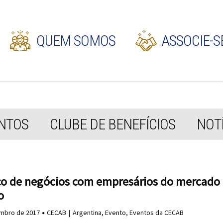
QUEM SOMOS
ASSOCIE-S
NTOS
CLUBE DE BENEFÍCIOS
NOTÍ
o de negócios com empresários do mercado
o
mbro de 2017
CECAB
Argentina
,
Evento
,
Eventos da CECAB