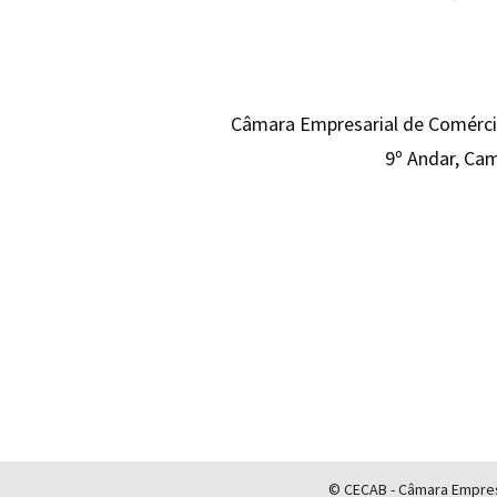
Câmara Empresarial de Comércio
9º Andar, Cam
© CECAB - Câmara Empresa