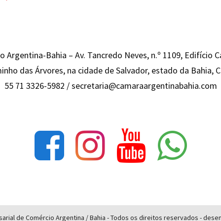
 Argentina-Bahia – Av. Tancredo Neves, n.º 1109, Edifício 
inho das Árvores, na cidade de Salvador, estado da Bahia,
55 71 3326-5982 /
secretaria@camaraargentinabahia.com
rial de Comércio Argentina / Bahia - Todos os direitos reservados - des