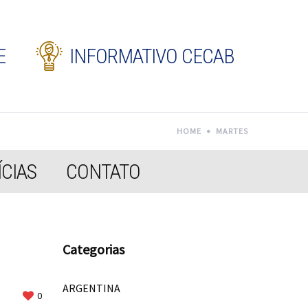
E
INFORMATIVO CECAB
HOME
MARTES
CIAS
CONTATO
Categorias
ARGENTINA
0