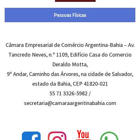
Pessoas Físicas
Câmara Empresarial de Comércio Argentina-Bahia – Av.
Tancredo Neves, n.º 1109, Edifício Casa do Comercio
Deraldo Motta,
9º Andar, Caminho das Árvores, na cidade de Salvador,
estado da Bahia, CEP 41820-021
55 71 3326-5982 /
secretaria@camaraargentinabahia.com