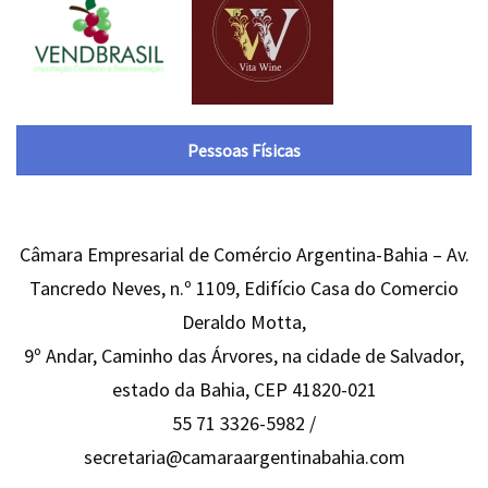
Pessoas Físicas
Câmara Empresarial de Comércio Argentina-Bahia – Av.
Tancredo Neves, n.º 1109, Edifício Casa do Comercio
Deraldo Motta,
9º Andar, Caminho das Árvores, na cidade de Salvador,
estado da Bahia, CEP 41820-021
55 71 3326-5982 /
secretaria@camaraargentinabahia.com