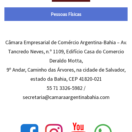
Pessoas Físicas
Câmara Empresarial de Comércio Argentina-Bahia – Av.
Tancredo Neves, n.º 1109, Edifício Casa do Comercio
Deraldo Motta,
9º Andar, Caminho das Árvores, na cidade de Salvador,
estado da Bahia, CEP 41820-021
55 71 3326-5982 /
secretaria@camaraargentinabahia.com