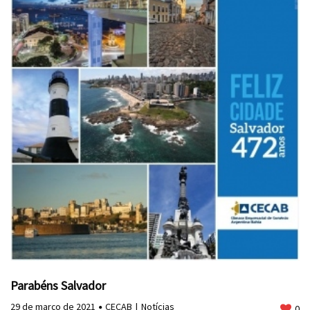
Parabéns Salvador
29 de março de 2021
CECAB
Notícias
0