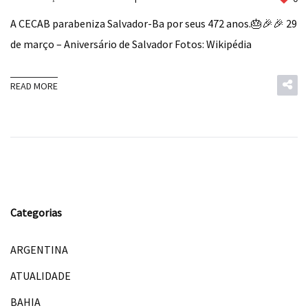
A CECAB parabeniza Salvador-Ba por seus 472 anos.🎂🎉🎉 29
de março – Aniversário de Salvador Fotos: Wikipédia
READ MORE
Categorias
ARGENTINA
ATUALIDADE
BAHIA