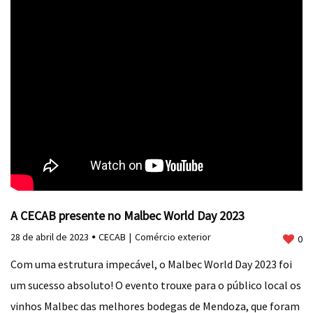
A CECAB presente no Malbec World Day 2023
28 de abril de 2023
CECAB
Comércio exterior
0
Com uma estrutura impecável, o Malbec World Day 2023 foi
um sucesso absoluto! O evento trouxe para o público local os
vinhos Malbec das melhores bodegas de Mendoza, que foram