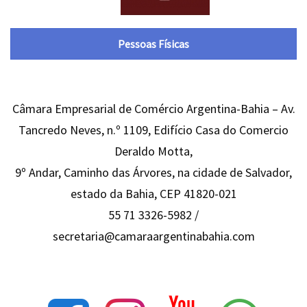
Pessoas Físicas
Câmara Empresarial de Comércio Argentina-Bahia – Av.
Tancredo Neves, n.º 1109, Edifício Casa do Comercio
Deraldo Motta,
9º Andar, Caminho das Árvores, na cidade de Salvador,
estado da Bahia, CEP 41820-021
55 71 3326-5982 /
secretaria@camaraargentinabahia.com