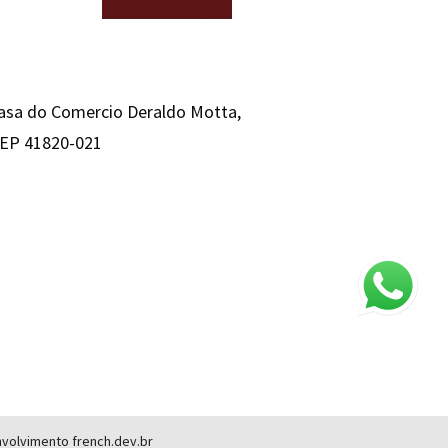
Casa do Comercio Deraldo Motta,
 CEP 41820-021
envolvimento
french.dev.br