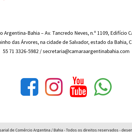
 Argentina-Bahia – Av. Tancredo Neves, n.º 1109, Edifício 
inho das Árvores, na cidade de Salvador, estado da Bahia,
55 71 3326-5982 /
secretaria@camaraargentinabahia.com
rial de Comércio Argentina / Bahia - Todos os direitos reservados - des