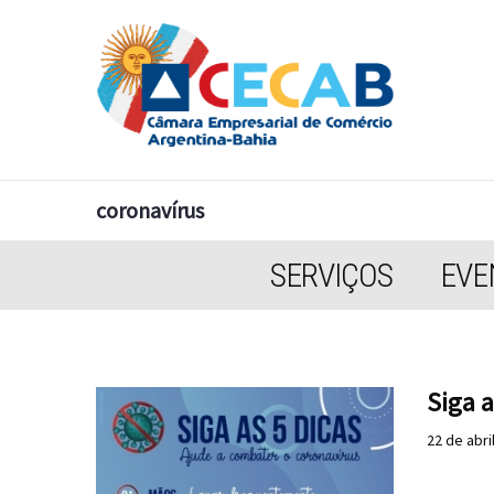
coronavírus
SERVIÇOS
EVE
Siga a
22 de abri