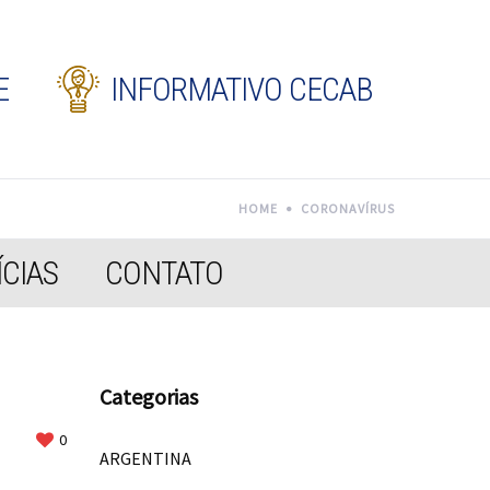
E
INFORMATIVO CECAB
HOME
CORONAVÍRUS
CIAS
CONTATO
Categorias
0
ARGENTINA