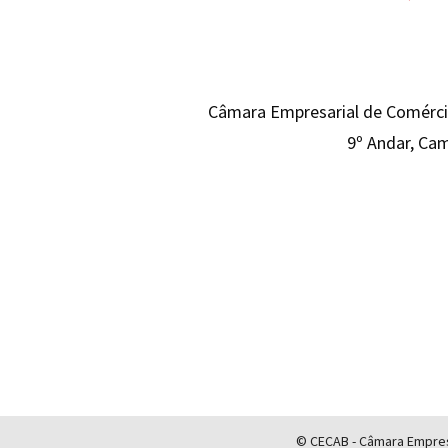
Câmara Empresarial de Comércio
9º Andar, Cam
© CECAB - Câmara Empresa