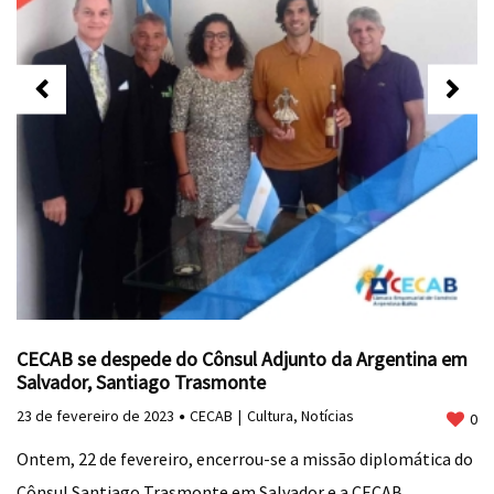
CECAB se despede do Cônsul Adjunto da Argentina em
Salvador, Santiago Trasmonte
23 de fevereiro de 2023
CECAB
Cultura
,
Notícias
0
Ontem, 22 de fevereiro, encerrou-se a missão diplomática do
Cônsul Santiago Trasmonte em Salvador e a CECAB