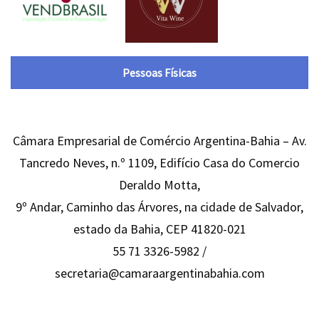
Pessoas Físicas
Câmara Empresarial de Comércio Argentina-Bahia – Av.
Tancredo Neves, n.º 1109, Edifício Casa do Comercio
Deraldo Motta,
9º Andar, Caminho das Árvores, na cidade de Salvador,
estado da Bahia, CEP 41820-021
55 71 3326-5982 /
secretaria@camaraargentinabahia.com