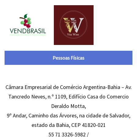
Pessoas Físicas
Câmara Empresarial de Comércio Argentina-Bahia – Av.
Tancredo Neves, n.º 1109, Edifício Casa do Comercio
Deraldo Motta,
9º Andar, Caminho das Árvores, na cidade de Salvador,
estado da Bahia, CEP 41820-021
55 71 3326-5982 /