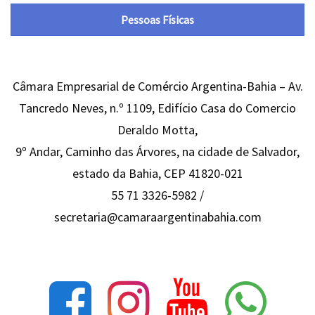
Pessoas Físicas
Câmara Empresarial de Comércio Argentina-Bahia – Av.
Tancredo Neves, n.º 1109, Edifício Casa do Comercio
Deraldo Motta,
9º Andar, Caminho das Árvores, na cidade de Salvador,
estado da Bahia, CEP 41820-021
55 71 3326-5982 /
secretaria@camaraargentinabahia.com