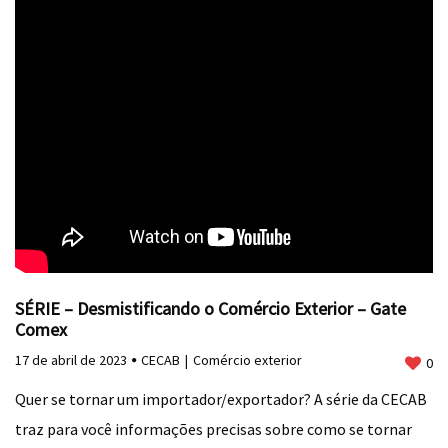
SÉRIE – Desmistificando o Comércio Exterior – Gate
Comex
17 de abril de 2023
CECAB
Comércio exterior
0
Quer se tornar um importador/exportador? A série da CECAB
traz para você informações precisas sobre como se tornar