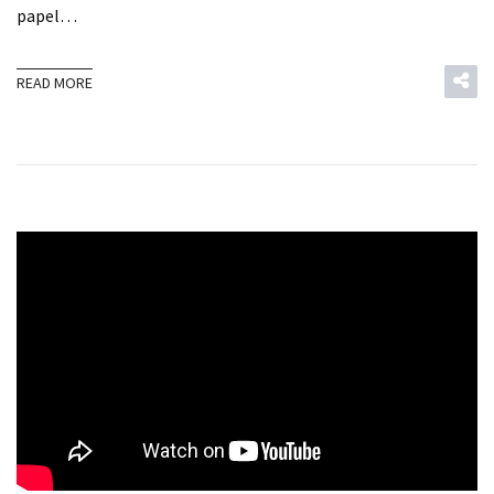
papel…
READ MORE