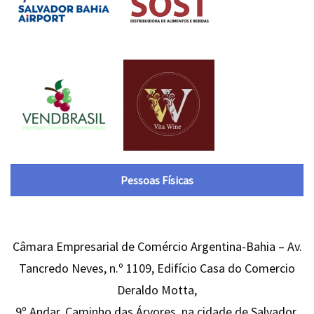
Pessoas Físicas
Câmara Empresarial de Comércio Argentina-Bahia – Av.
Tancredo Neves, n.º 1109, Edifício Casa do Comercio
Deraldo Motta,
9º Andar, Caminho das Árvores, na cidade de Salvador,