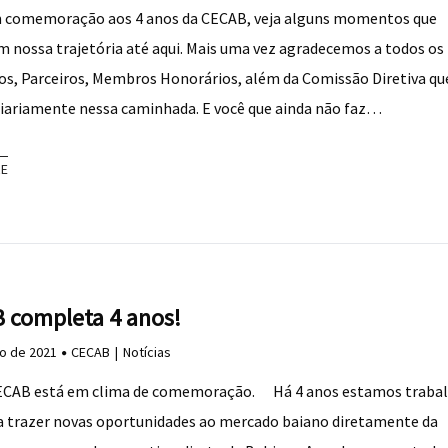
 comemoração aos 4 anos da CECAB, veja alguns momentos que
 nossa trajetória até aqui. Mais uma vez agradecemos a todos os
os, Parceiros, Membros Honorários, além da Comissão Diretiva qu
iariamente nessa caminhada. E você que ainda não faz…
RE
 completa 4 anos!
ho de 2021
CECAB
Notícias
ECAB está em clima de comemoração. ⠀ Há 4 anos estamos traba
a trazer novas oportunidades ao mercado baiano diretamente da