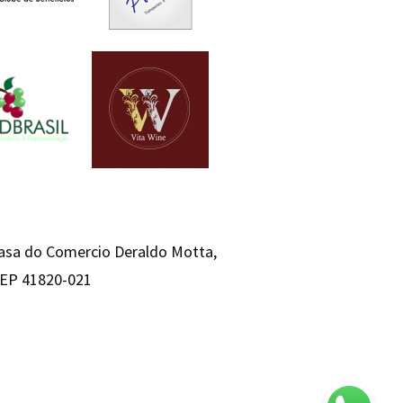
Casa do Comercio Deraldo Motta,
 CEP 41820-021