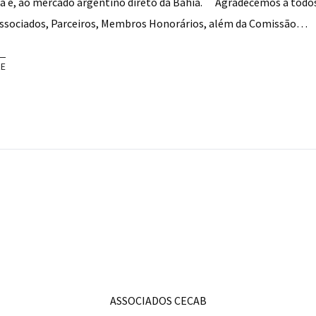
a e, ao mercado argentino direto da Bahia. ⠀ Agradecemos a todo
ssociados, Parceiros, Membros Honorários, além da Comissão…
RE
ASSOCIADOS CECAB