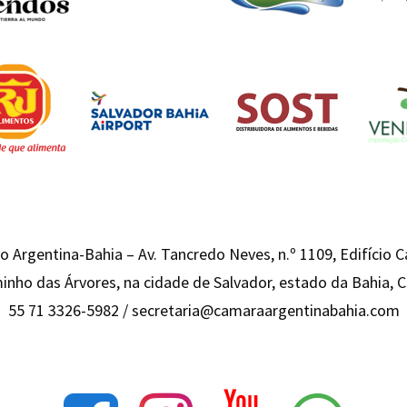
 Argentina-Bahia – Av. Tancredo Neves, n.º 1109, Edifício 
inho das Árvores, na cidade de Salvador, estado da Bahia,
55 71 3326-5982 /
secretaria@camaraargentinabahia.com