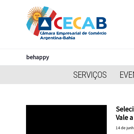
behappy
SERVIÇOS
EVE
Selec
Vale a
14 de jun