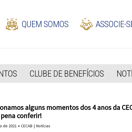
QUEM SOMOS
ASSOCIE-S
NTOS
CLUBE DE BENEFÍCIOS
NOTÍ
ionamos alguns momentos dos 4 anos da CE
 pena conferir!
ho de 2021
CECAB
Notícias