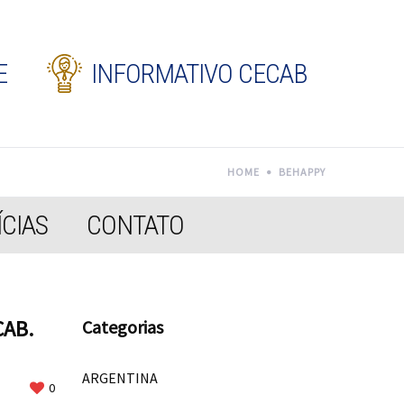
E
INFORMATIVO CECAB
HOME
BEHAPPY
CIAS
CONTATO
CAB.
Categorias
ARGENTINA
0