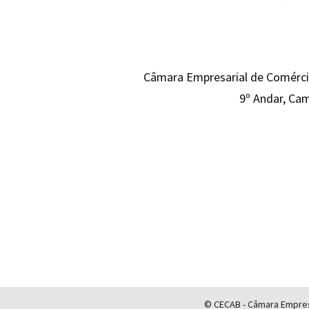
Câmara Empresarial de Comércio
9º Andar, Cam
© CECAB - Câmara Empresa