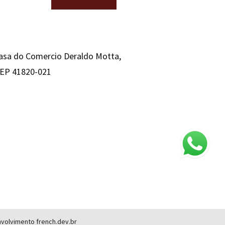
Casa do Comercio Deraldo Motta,
 CEP 41820-021
envolvimento
french.dev.br