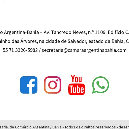
 Argentina-Bahia – Av. Tancredo Neves, n.º 1109, Edifício 
inho das Árvores, na cidade de Salvador, estado da Bahia,
55 71 3326-5982 /
secretaria@camaraargentinabahia.com
rial de Comércio Argentina / Bahia - Todos os direitos reservados - des