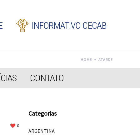
E
INFORMATIVO CECAB
HOME
ATARDE
CIAS
CONTATO
Categorias
0
ARGENTINA