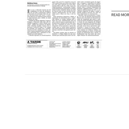
READ MO