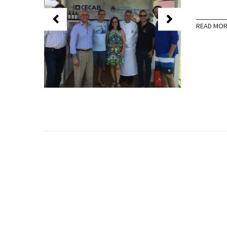
READ MO