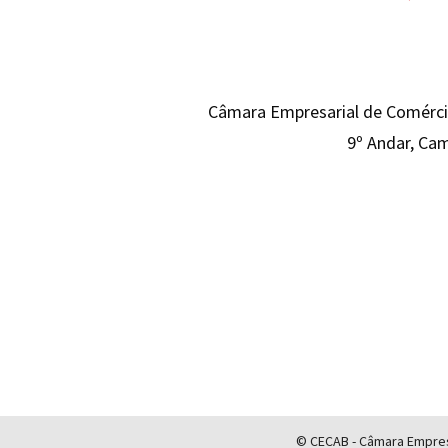
Câmara Empresarial de Comércio
9º Andar, Cam
© CECAB - Câmara Empresa