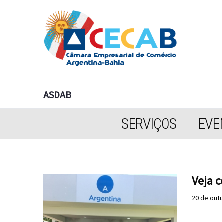
ASDAB
SERVIÇOS
EVE
Veja 
20 de out