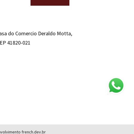
Casa do Comercio Deraldo Motta,
 CEP 41820-021
envolvimento
french.dev.br