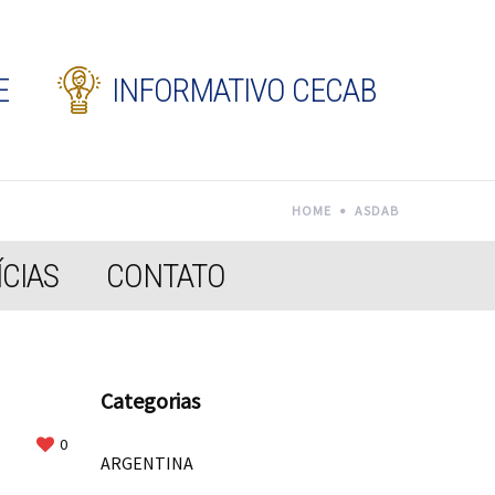
E
INFORMATIVO CECAB
HOME
ASDAB
CIAS
CONTATO
Categorias
0
ARGENTINA