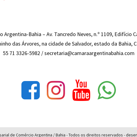
 Argentina-Bahia – Av. Tancredo Neves, n.º 1109, Edifício 
inho das Árvores, na cidade de Salvador, estado da Bahia,
55 71 3326-5982 /
secretaria@camaraargentinabahia.com
rial de Comércio Argentina / Bahia - Todos os direitos reservados - des