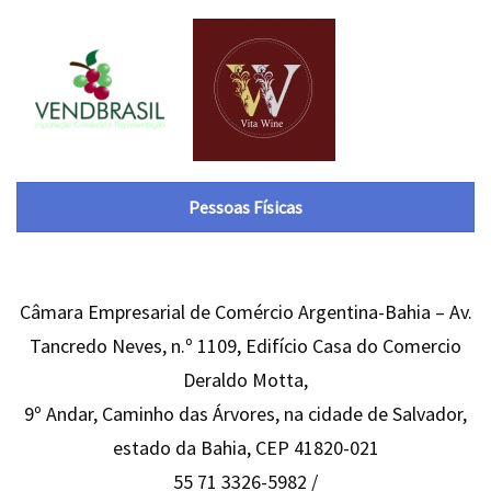
Pessoas Físicas
Câmara Empresarial de Comércio Argentina-Bahia – Av.
Tancredo Neves, n.º 1109, Edifício Casa do Comercio
Deraldo Motta,
9º Andar, Caminho das Árvores, na cidade de Salvador,
estado da Bahia, CEP 41820-021
55 71 3326-5982 /