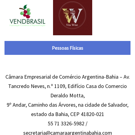
Pessoas Físicas
Câmara Empresarial de Comércio Argentina-Bahia – Av.
Tancredo Neves, n.º 1109, Edifício Casa do Comercio
Deraldo Motta,
9º Andar, Caminho das Árvores, na cidade de Salvador,
estado da Bahia, CEP 41820-021
55 71 3326-5982 /
secretaria@camaraargentinabahia.com