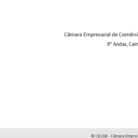
Câmara Empresarial de Comércio
9º Andar, Cam
© CECAB - Câmara Empresa