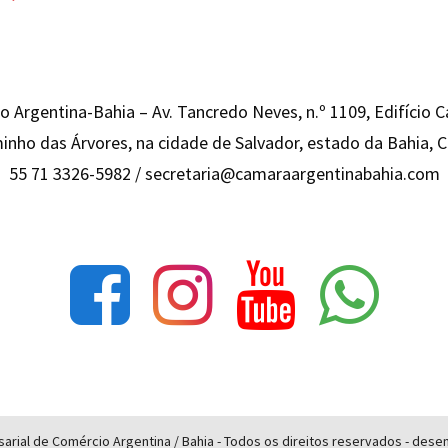
 Argentina-Bahia – Av. Tancredo Neves, n.º 1109, Edifício 
inho das Árvores, na cidade de Salvador, estado da Bahia,
55 71 3326-5982 /
secretaria@camaraargentinabahia.com
rial de Comércio Argentina / Bahia - Todos os direitos reservados - des