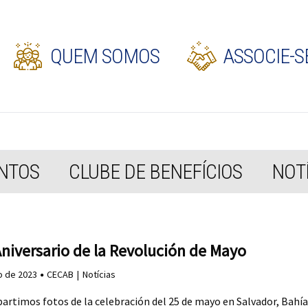
QUEM SOMOS
ASSOCIE-S
NTOS
CLUBE DE BENEFÍCIOS
NOTÍ
Aniversario de la Revolución de Mayo
o de 2023
CECAB
Notícias
artimos fotos de la celebración del 25 de mayo en Salvador, Bahía,