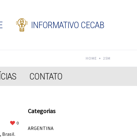
E
INFORMATIVO CECAB
HOME
25M
CIAS
CONTATO
Categorias
0
ARGENTINA
 Brasil.