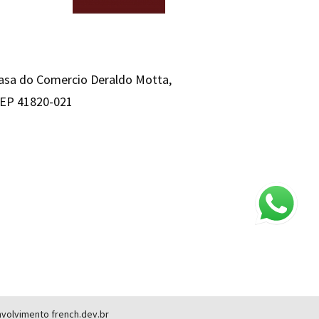
Casa do Comercio Deraldo Motta,
 CEP 41820-021
envolvimento
french.dev.br