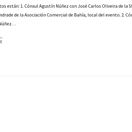
tos están: 1. Cónsul Agustín Núñez con José Carlos Oliveira de la 
drade de la Asociación Comercial de Bahía, local del evento. 2. Có
 Núñez…
RE