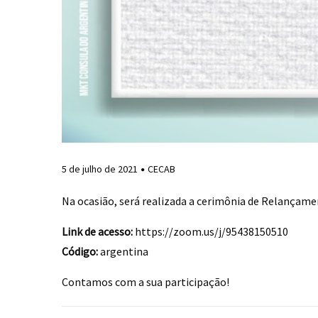
5 de julho de 2021
CECAB
Na ocasião, será realizada a cerimônia de Relançamen
Link de acesso:
https://zoom.us/j/95438150510
Código:
argentina
Contamos com a sua participação!