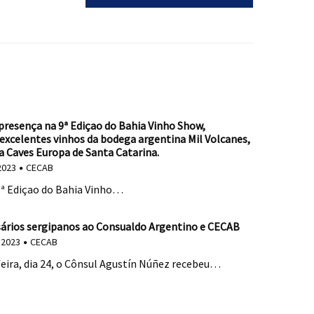
resença na 9ª Ediçao do Bahia Vinho Show,
excelentes vinhos da bodega argentina Mil Volcanes,
a Caves Europa de Santa Catarina.
2023
CECAB
ª Ediçao do Bahia Vinho…
sários sergipanos ao Consualdo Argentino e CECAB
 2023
CECAB
eira, dia 24, o Cônsul Agustín Núñez recebeu…