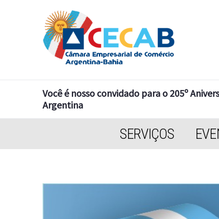
Você é nosso convidado para o 205º Aniver
Argentina
SERVIÇOS
EVE