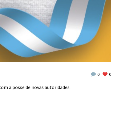
0
0
 com a posse de novas autoridades.