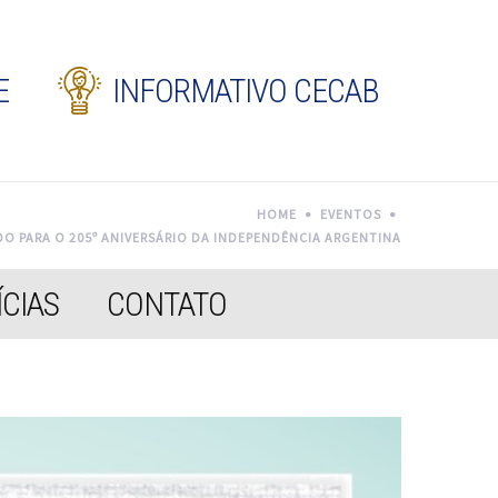
E
INFORMATIVO CECAB
HOME
EVENTOS
O PARA O 205º ANIVERSÁRIO DA INDEPENDÊNCIA ARGENTINA
CIAS
CONTATO