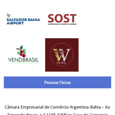
Pessoas Físicas
Câmara Empresarial de Comércio Argentina-Bahia – Av.
Tancredo Neves, n.º 1109, Edifício Casa do Comercio