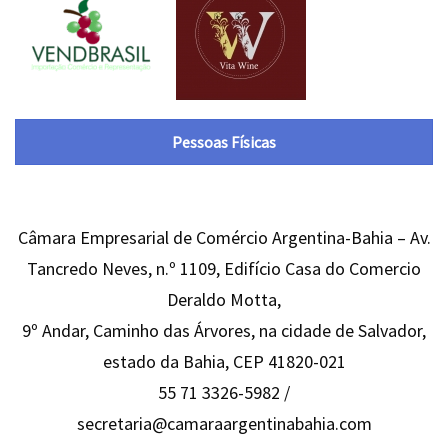
Pessoas Físicas
Câmara Empresarial de Comércio Argentina-Bahia – Av.
Tancredo Neves, n.º 1109, Edifício Casa do Comercio
Deraldo Motta,
9º Andar, Caminho das Árvores, na cidade de Salvador,
estado da Bahia, CEP 41820-021
55 71 3326-5982 /
secretaria@camaraargentinabahia.com